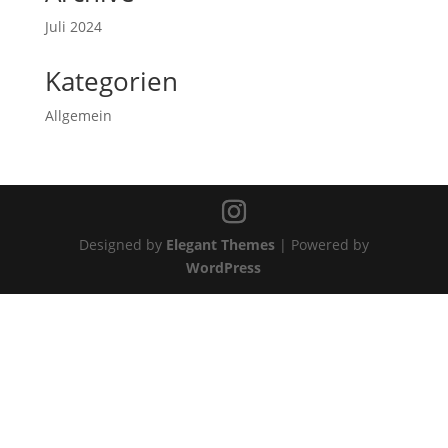
Juli 2024
Kategorien
Allgemein
Designed by
Elegant Themes
| Powered by
WordPress